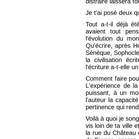
distraire laissera t
Je t'ai posé deux q
Tout a-t-il déjà é
avaient tout pens
l'évolution du mon
Qu'écrire, après Ho
Sénèque, Sophocle e
la civilisation éc
l'écriture a-t-elle 
Comment faire pour
L'expérience de la
puissant, à un mom
l'auteur la capacit
pertinence qui rend
Voilà à quoi je son
vis loin de ta ville
la rue du Château e