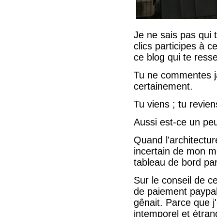
Je ne sais pas qui t
clics participes à c
ce blog qui te ress
Tu ne commentes jam
certainement.
Tu viens ; tu revien
Aussi est-ce un peu
Quand l'architectur
incertain de mon men
tableau de bord par
Sur le conseil de c
de paiement paypal
gênait. Parce que j'
intemporel et étran