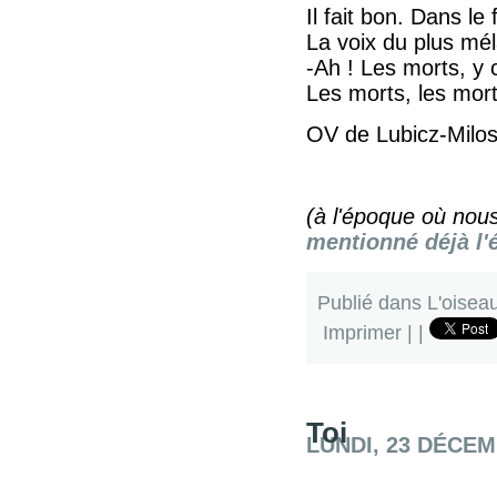
Il fait bon. Dans l
La voix du plus mé
-Ah ! Les morts, y 
Les morts, les mor
OV de Lubicz-Milo
(à l'époque où nous
mentionné déjà l'
Publié dans
L'oisea
Imprimer
|
|
Toi
LUNDI, 23 DÉCEM