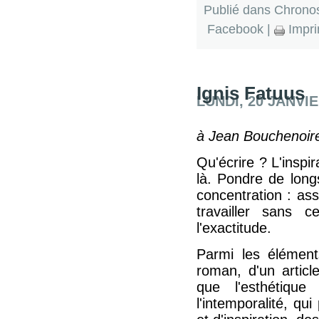
Publié dans
Chrono
Facebook
|
Impri
Ignis Fatuus
LUNDI, 20 JANVIE
à Jean Bouchenoir
Qu'écrire ? L'inspir
là. Pondre de lon
concentration : as
travailler sans 
l'exactitude.
Parmi les éléments
roman, d'un articl
que l'esthétiqu
l'intemporalité, qu