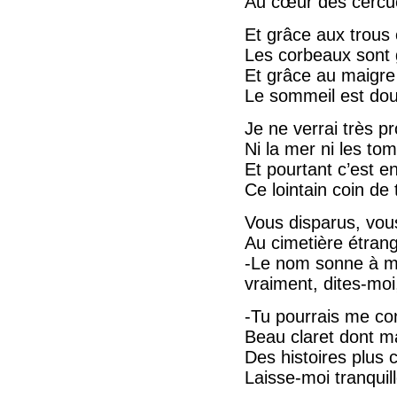
Au cœur des cercue
Et grâce aux trous 
Les corbeaux sont 
Et grâce au maigre 
Le sommeil est dou
Je ne verrai très 
Ni la mer ni les to
Et pourtant c’est e
Ce lointain coin de 
Vous disparus, vous
Au cimetière étran
-Le nom sonne à mo
vraiment, dites-mo
-Tu pourrais me co
Beau claret dont m
Des histoires plus 
Laisse-moi tranquil