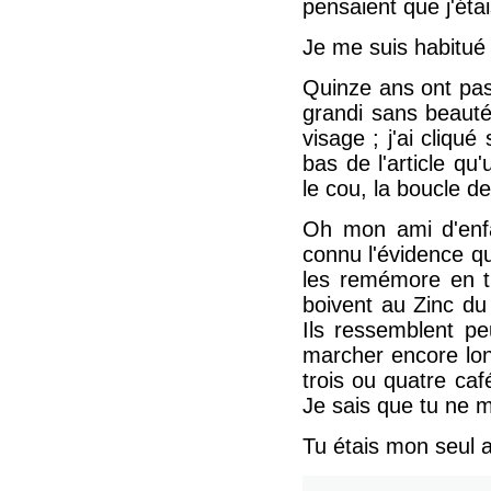
pensaient que j'éta
Je me suis habitué 
Quinze ans ont pas
grandi sans beauté
visage ; j'ai cliqué
bas de l'article qu
le cou, la boucle d
Oh mon ami d'enfan
connu l'évidence qu
les remémore en tr
boivent au Zinc du
Ils ressemblent p
marcher encore lon
trois ou quatre ca
Je sais que tu ne m
Tu étais mon seul 