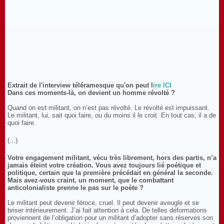
Extrait de l'interview téléramesque qu'on peut l
ire ICI
Dans ces moments-là, on devient un homme révolté ?
Quand on est militant, on n’est pas révolté. Le révolté est impuissant.
Le militant, lui, sait quoi faire, ou du moins il le croit. En tout cas, il a de
quoi faire.
(...)
Votre engagement militant, vécu très librement, hors des partis, n’a
jamais éteint votre création. Vous avez toujours lié poétique et
politique, certain que la première précédait en général la seconde.
Mais avez-vous craint, un moment, que le combattant
anticolonialiste prenne le pas sur le poète ?
Le militant peut devenir féroce, cruel. Il peut devenir aveugle et se
briser intérieurement. J’ai fait attention à cela. De telles déformations
proviennent de l’obligation pour un militant d’adopter sans réserves son