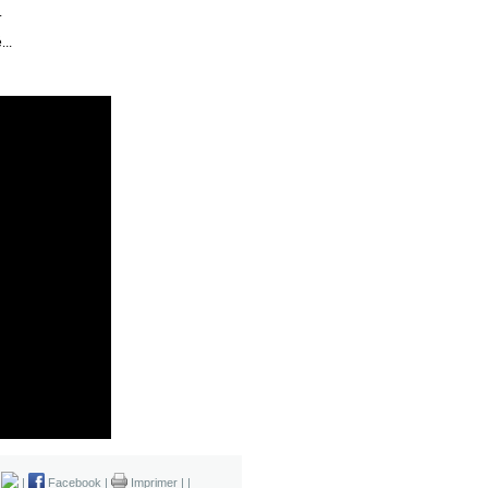
.
...
|
|
Facebook
|
Imprimer
|
|