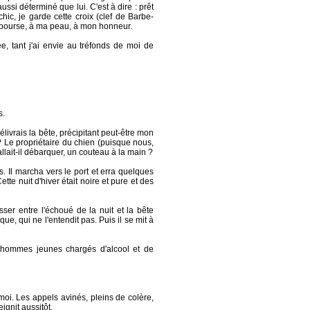
ussi déterminé que lui. C'est à dire : prêt
hic, je garde cette croix (clef de Barbe-
ma bourse, à ma peau, à mon honneur.
ée, tant j'ai envie au tréfonds de moi de
s.
élivrais la bête, précipitant peut-être mon
 ? Le propriétaire du chien (puisque nous,
ait-il débarquer, un couteau à la main ?
vis. Il marcha vers le port et erra quelques
te nuit d'hiver était noire et pure et des
sser entre l'échoué de la nuit et la bête
ue, qui ne l'entendit pas. Puis il se mit à
es hommes jeunes chargés d'alcool et de
moi. Les appels avinés, pleins de colère,
ignit aussitôt.