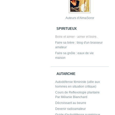
Auteurs d'AlmaSoror
SPIRITUEUX
Boire et aimer - aimer et boire.
Faire sa bière : blog d'un brasseur
amateur
Faire sa gnôle : eaux de vie
maison
AUTARCHIE
Autodéfense féministe (utile aux
hommes en situation critique)
Cours de Reflexologie plantaire
Par Mélanie Blanchard
Décroissant au beurre
Devenir radioamateur
Guide d'autodéfense numérique