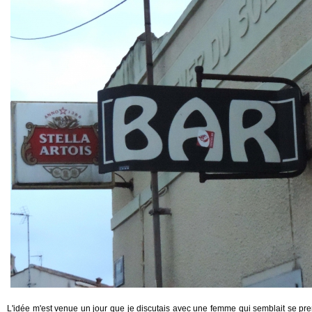
L'idée m'est venue un jour que je discutais avec une femme qui semblait se pr