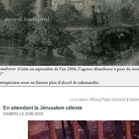
« La raison d'État
|
Page d'accueil
|
Madem
En attendant la Jérusalem céleste
SAMEDI, 12 JUIN 2010