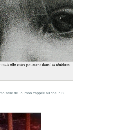
oiselle de Tournon frappée au coeur I »