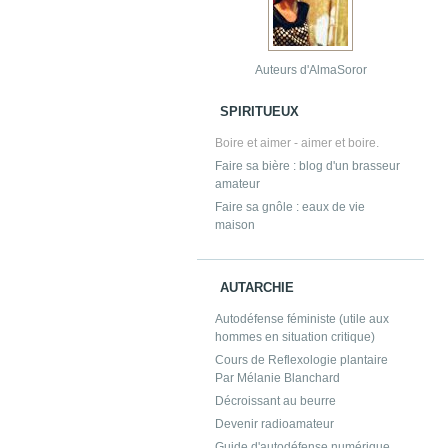
Auteurs d'AlmaSoror
SPIRITUEUX
Boire et aimer - aimer et boire.
Faire sa bière : blog d'un brasseur
amateur
Faire sa gnôle : eaux de vie
maison
AUTARCHIE
Autodéfense féministe (utile aux
hommes en situation critique)
Cours de Reflexologie plantaire
Par Mélanie Blanchard
Décroissant au beurre
Devenir radioamateur
Guide d'autodéfense numérique