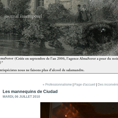
« Professionnalisme
|
Page d'accueil
|
Des inconvéni
Les mannequins de Ciudad
MARDI, 06 JUILLET 2010