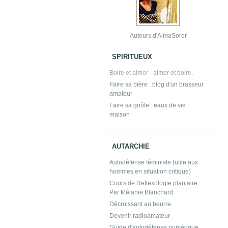
Auteurs d'AlmaSoror
SPIRITUEUX
Boire et aimer - aimer et boire.
Faire sa bière : blog d'un brasseur
amateur
Faire sa gnôle : eaux de vie
maison
AUTARCHIE
Autodéfense féministe (utile aux
hommes en situation critique)
Cours de Reflexologie plantaire
Par Mélanie Blanchard
Décroissant au beurre
Devenir radioamateur
Guide d'autodéfense numérique