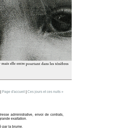
|
Page d'accueil
|
Ces jours et ces nuits »
esse administrative, envoi de contrats,
grande exaltation.
é par la brume.