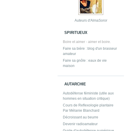
Auteurs d'AlmaSoror
SPIRITUEUX
Boire et aimer - aimer et boire.
Faire sa bière : blog d'un brasseur
amateur
Faire sa gnôle : eaux de vie
maison
AUTARCHIE
Autodéfense féministe (utile aux
hommes en situation critique)
Cours de Reflexologie plantaire
Par Mélanie Blanchard
Décroissant au beurre
Devenir radioamateur
Guide d'autodéfense numérique