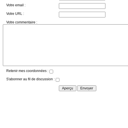
Votre email :
Votre URL :
Votre commentaire :
Retenir mes coordonnées :
S'abonner au fil de discussion :