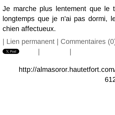
Je marche plus lentement que le t
longtemps que je n'ai pas dormi, l
chien affectueux.
|
Lien permanent
|
Commentaires (0
|
|
http://almasoror.hautetfort.co
61