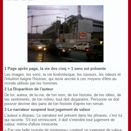
1 Page après page, la vie des cinq + 1 sens est présente
Les images, les sons, la vie kinéstésique, les saveurs, les odeurs et
l'intuition baigne l'histoire, qui reste ancrée à ces moyens d'être au
monde utilisés par les hommes.
2 La Disparition de l'auteur
De toi, auteur, de ta vie, de ton nom, de ton histoire, de tes idées, de
tes sentiments, de ton milieu, tout doit disparaitre. Personne ne doit
pouvoir deviner des pans de ton histoire d'après ton roman.
3 Le narrateur suspend tout jugement de valeur
L'auteur a disparu. Le narrateur est présent dans les phrases, c'est lui
qui raconte. S'il est omniscient, il doit s'interdire tout jugement de
valeur, même d'allure innocente.
«
Par une belle journée de printemps
»
contient un jugement de valeur.