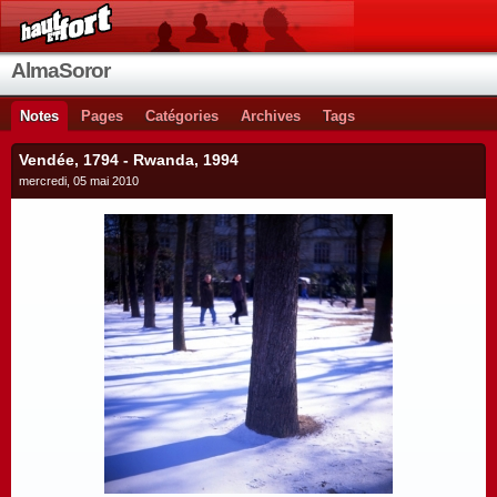
AlmaSoror
Notes
Pages
Catégories
Archives
Tags
Vendée, 1794 - Rwanda, 1994
mercredi, 05 mai 2010