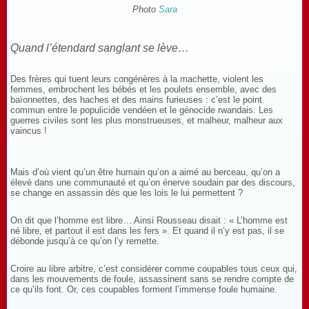
Photo
Sara
Quand l’étendard sanglant se lève…
Des frères qui tuent leurs congénères à la machette, violent les
femmes, embrochent les bébés et les poulets ensemble, avec des
baïonnettes, des haches et des mains furieuses : c’est le point
commun entre le populicide vendéen et le génocide rwandais. Les
guerres civiles sont les plus monstrueuses, et malheur, malheur aux
vaincus !
Mais d’où vient qu’un être humain qu’on a aimé au berceau, qu’on a
élevé dans une communauté et qu’on énerve soudain par des discours,
se change en assassin dès que les lois le lui permettent ?
On dit que l’homme est libre… Ainsi Rousseau disait : « L’homme est
né libre, et partout il est dans les fers ». Et quand il n’y est pas, il se
débonde jusqu’à ce qu’on l’y remette.
Croire au libre arbitre, c’est considérer comme coupables tous ceux qui,
dans les mouvements de foule, assassinent sans se rendre compte de
ce qu’ils font. Or, ces coupables forment l’immense foule humaine.