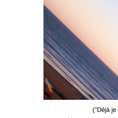
("
Déjà je 