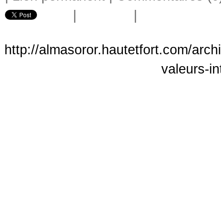
|
|
http://almasoror.hautetfort.com/arc
valeurs-in