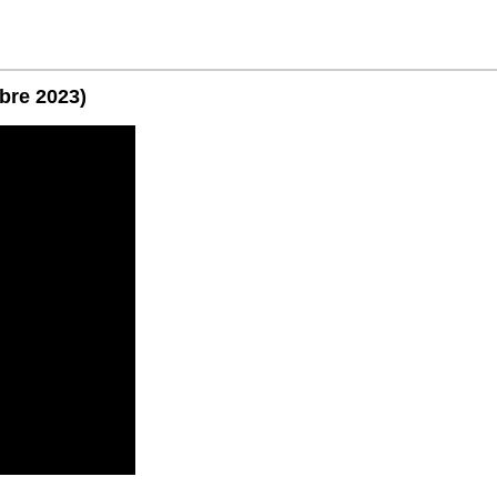
obre 2023)