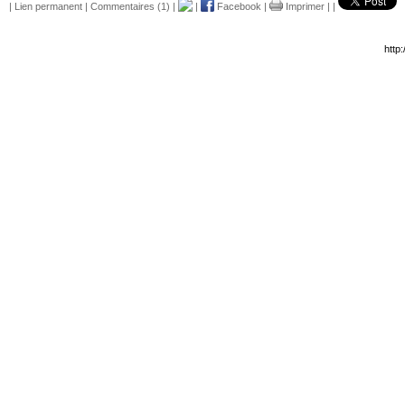
|
Lien permanent
|
Commentaires (1)
|
|
Facebook
|
Imprimer
|
|
http