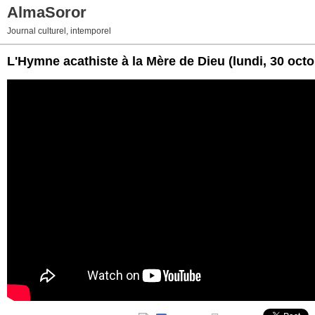
AlmaSoror
Journal culturel, intemporel
L'Hymne acathiste à la Mère de Dieu
(lundi, 30 oct