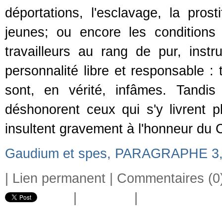
déportations, l'esclavage, la pro
jeunes; ou encore les conditions 
travailleurs au rang de pur, inst
personnalité libre et responsable :
sont, en vérité, infâmes. Tandis q
déshonorent ceux qui s'y livrent 
insultent gravement à l'honneur du 
Gaudium et spes, PARAGRAPHE 3, C
|
Lien permanent
|
Commentaires (0
|
|