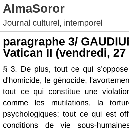
AlmaSoror
Journal culturel, intemporel
paragraphe 3/ GAUDIU
Vatican II
(vendredi, 27
§ 3. De plus, tout ce qui s'oppos
d'homicide, le génocide, l'avortemen
tout ce qui constitue une violatio
comme les mutilations, la tortu
psychologiques; tout ce qui est o
conditions de vie sous-humaines