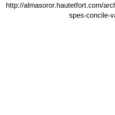
http://almasoror.hautetfort.com/ar
spes-concile-v