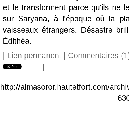
et le transforment parce qu'ils ne 
sur Saryana, à l'époque où la pla
vaisseaux étrangers. Désastre bril
Édithéa.
|
Lien permanent
|
Commentaires (1
|
|
http://almasoror.hautetfort.com/archi
63