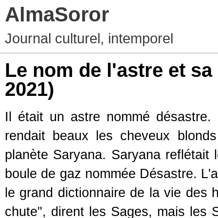
AlmaSoror
Journal culturel, intemporel
Le nom de l'astre et sa
2021)
Il était un astre nommé désastre. 
rendait beaux les cheveux blonds 
planète Saryana. Saryana reflétait 
boule de gaz nommée Désastre. L'as
le grand dictionnaire de la vie des
chute", dirent les Sages, mais les S