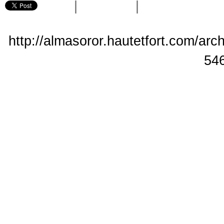
|
|
http://almasoror.hautetfort.com/arc
54