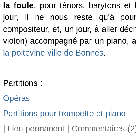
la foule
, pour ténors, barytons et 
jour, il ne nous reste qu'à po
compositeur, et, un jour, à aller déc
violon) accompagné par un piano, a
la poitevine ville de Bonnes
.
Partitions :
Opéras
Partitions pour trompette et piano
|
Lien permanent
|
Commentaires (2