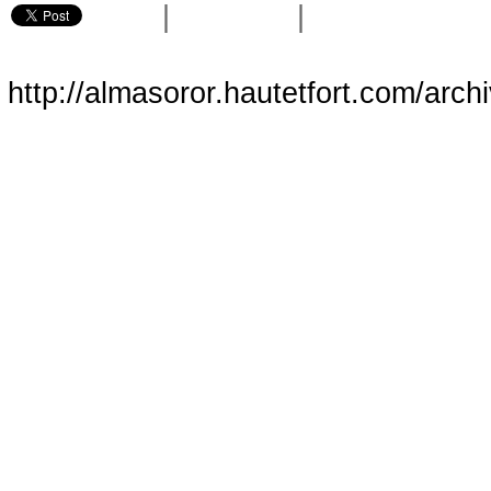
|
|
http://almasoror.hautetfort.com/arch