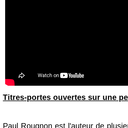
Titres-portes ouvertes sur une p
Paul Rougnon est l'auteur de plusieu