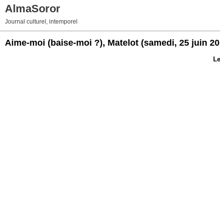
AlmaSoror
Journal culturel, intemporel
Aime-moi (baise-moi ?), Matelot
(samedi, 25 juin 20
Le