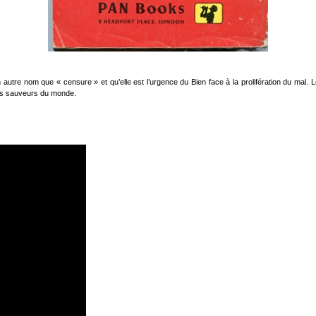
autre nom que « censure » et qu’elle est l’urgence du Bien face à la prolifération du mal. Loi
les sauveurs du monde.