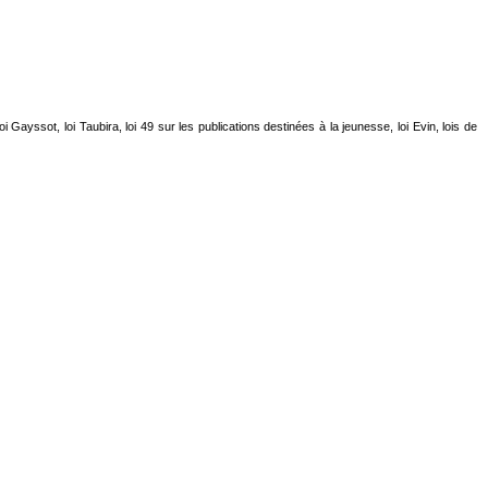
 Gayssot, loi Taubira, loi 49 sur les publications destinées à la jeunesse, loi Evin, lois de