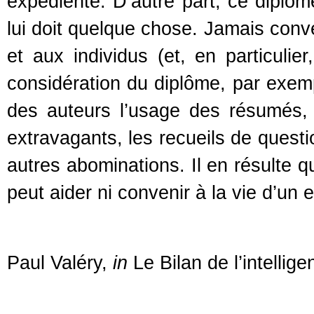
expédiente. D’autre part, ce diplôm
lui doit quelque chose. Jamais conve
et aux individus (et, en particulier
considération du diplôme, par exempl
des auteurs l’usage des résumés
extravagants, les recueils de questi
autres abominations. Il en résulte q
peut aider ni convenir à la vie d’un 
Paul Valéry,
in
Le Bilan de l’intellig