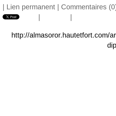
|
Lien permanent
|
Commentaires (0
|
|
http://almasoror.hautetfort.com/ar
di