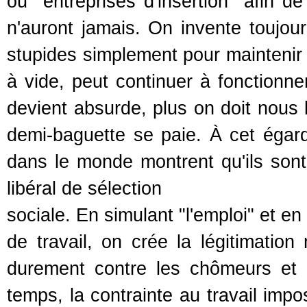
ou "entreprises d'insertion" afin d
n'auront jamais. On invente toujou
stupides simplement pour maintenir l
à vide, peut continuer à fonctionner
devient absurde, plus on doit nous 
demi-baguette se paie. À cet égard
dans le monde montrent qu'ils sont
libéral de sélection
sociale. En simulant "l'emploi" et en 
de travail, on crée la légitimatio
durement contre les chômeurs et 
temps, la contrainte au travail impo