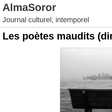
AlmaSoror
Journal culturel, intemporel
Les poètes maudits
(d