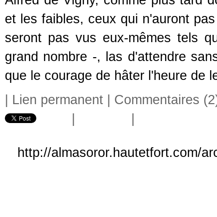
Alfred de Vigny, comme plus tard doi
et les faibles, ceux qui n'auront pas 
seront pas vus eux-mêmes tels qu'
grand nombre -, las d'attendre sans 
que le courage de hâter l'heure de l
|
Lien permanent
|
Commentaires (2
|
|
http://almasoror.hautetfort.com/a