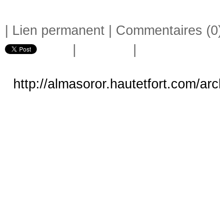
|
Lien permanent
|
Commentaires (0
|
|
http://almasoror.hautetfort.com/ar