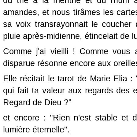
du thé à la menthe et du rhum 
amandes, et nous tirâmes les cartes
sa voix transrayonnait le coucher d
pluie après-midienne, étincelait de 
Comme j'ai vieilli ! Comme vous
disparue résonne encore aux oreille
Elle récitait le tarot de Marie Elia 
qui fait ta valeur aux regards des 
Regard de Dieu ?"
et encore : "Rien n'est stable et 
lumière éternelle".